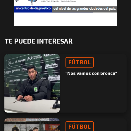
TE PUEDE INTERESAR
FÚTBOL
"Nos vamos con bronca"
FÚTBOL