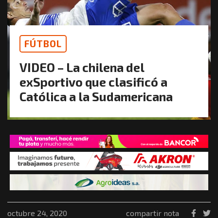
FÚTBOL
VIDEO – La chilena del
exSportivo que clasificó a
Católica a la Sudamericana
octubre 24, 2020
compartir nota