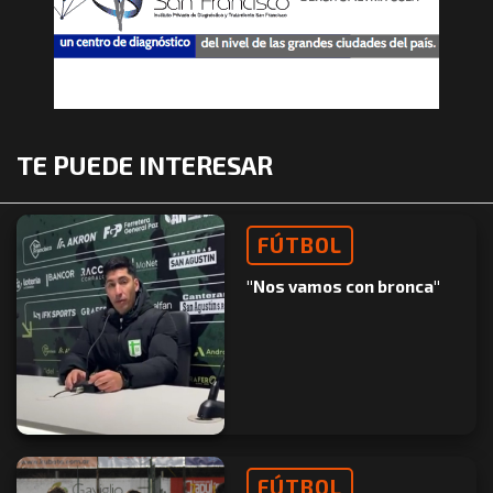
TE PUEDE INTERESAR
FÚTBOL
"Nos vamos con bronca"
FÚTBOL