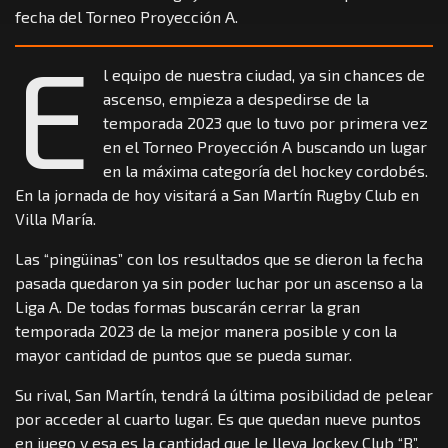
fecha del Torneo Proyección A.
E
l equipo de nuestra ciudad, ya sin chances de
ascenso, empieza a despedirse de la
temporada 2023 que lo tuvo por primera vez
en el Torneo Proyección A buscando un lugar
en la máxima categoría del hockey cordobés.
En la jornada de hoy visitará a San Martín Rugby Club en
Villa María.
Las “pingüinas” con los resultados que se dieron la fecha
pasada quedaron ya sin poder luchar por un ascenso a la
Liga A. De todas formas buscarán cerrar la gran
temporada 2023 de la mejor manera posible y con la
mayor cantidad de puntos que se pueda sumar.
Su rival, San Martín, tendrá la última posibilidad de pelear
por acceder al cuarto lugar. Es que quedan nueve puntos
en juego y esa es la cantidad que le lleva Jockey Club “B”,