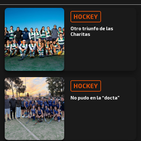
HOCKEY
Otro triunfo de las
Charitas
HOCKEY
No pudo en la “docta”