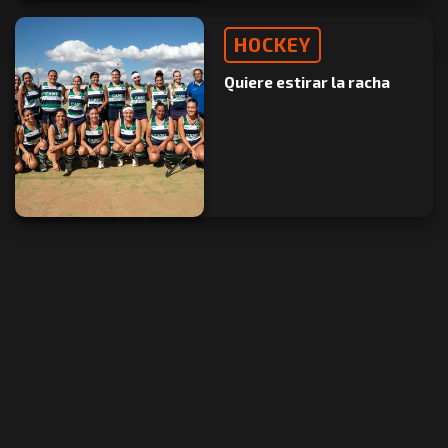
HOCKEY
Quiere estirar la racha