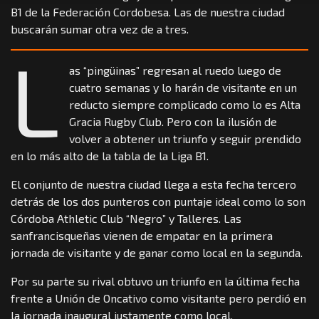
B1 de la Federación Cordobesa. Las de nuestra ciudad
buscarán sumar otra vez de a tres.
L
as “pingüinas” regresan al ruedo luego de
cuatro semanas y lo harán de visitante en un
reducto siempre complicado como lo es Alta
Gracia Rugby Club. Pero con la ilusión de
volver a obtener un triunfo y seguir prendido
en lo más alto de la tabla de la Liga B1.
El conjunto de nuestra ciudad llega a esta fecha tercero
detrás de los dos punteros con puntaje ideal como lo son
Córdoba Athletic Club “Negro” y Talleres. Las
sanfrancisqueñas vienen de empatar en la primera
jornada de visitante y de ganar como local en la segunda.
Por su parte su rival obtuvo un triunfo en la última fecha
frente a Unión de Oncativo como visitante pero perdió en
la jornada inaugural justamente como local.