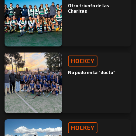
Otro triunfo de las
Charitas
HOCKEY
No pudo en la “docta”
HOCKEY