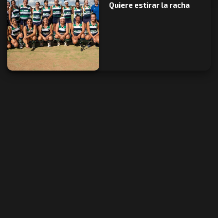
Quiere estirar la racha