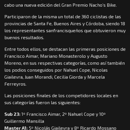
cabo una nueva edición del Gran Premio Nacho’s Bike.
Participaron de la misma un total de 360 ciclistas de las
provincias de Santa Fe, Buenos Aires y Córdoba, siendo 18
los representantes sanfrancisqueños que obtuvieron muy
buenos resultados.
Entre todos ellos, se destacan las primeras posiciones de
Francisco Aimar, Mariano Monasterolo y Augusto
Moreno, en sus respectivas categorías, como así también
los podios conseguidos por Nahuel Cope, Nicolas
Giailevra, Juan Morandi, Cecilia Giorda y Marcela
Ferreyros.
Las posiciones finales de los competidores locales en
sus categorías fueron las siguientes:
Sub 23:
1º Francisco Aimar, 2º Nahuel Cope y 10º
Guillermo Mansilla
Master A1:
5º Nicolás Giailevra y 8º Ricardo Mossano