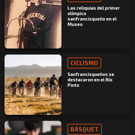
Las reliquias del primer
olímpico
sanfrancisqueño en el
Museo
CICLISMO
Sanfrancisqueños se
destacaron en el Río
Pinto
BÁSQUET