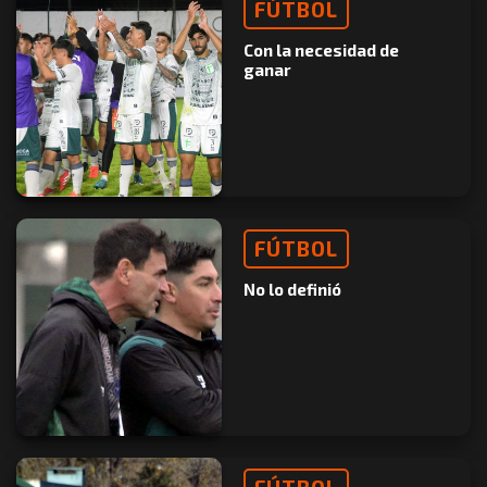
FÚTBOL
Con la necesidad de
ganar
FÚTBOL
No lo definió