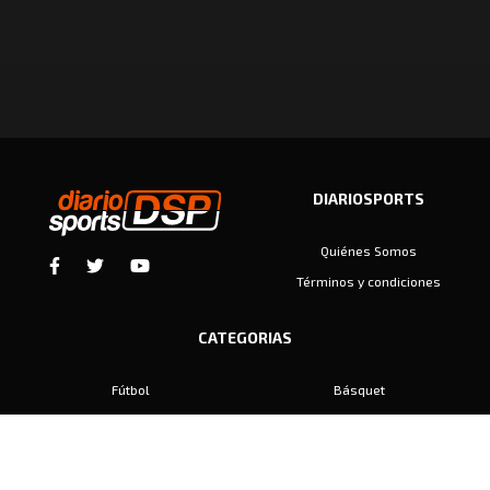
DIARIOSPORTS
Quiénes Somos
Términos y condiciones
CATEGORIAS
Fútbol
Básquet
Baby Fútbol
Automovilismo
Voley
Padel
Golf
Hockey