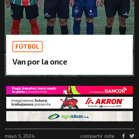
FÚTBOL
Van por la once
mayo 5, 2024
compartir nota