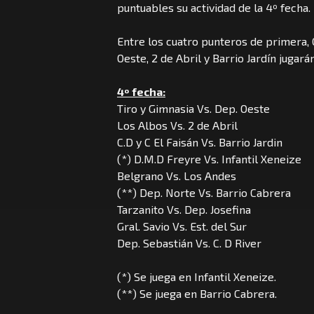
puntuables su actividad de la 4º fecha.
Entre los cuatro punteros de primera, 
Oeste, 2 de Abril y Barrio Jardín jugar
4º fecha:
Tiro y Gimnasia Vs. Dep. Oeste
Los Albos Vs. 2 de Abril
C.D y C El Faisán Vs. Barrio Jardin
(*) D.M.D Freyre Vs. Infantil Xeneize
Belgrano Vs. Los Andes
(**) Dep. Norte Vs. Barrio Cabrera
Tarzanito Vs. Dep. Josefina
Gral. Savio Vs. Est. del Sur
Dep. Sebastián Vs. C. D River
(*) Se juega en Infantil Xeneize.
(**) Se juega en Barrio Cabrera.