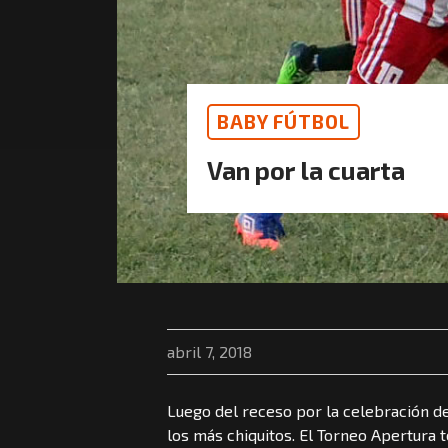
BABY FÚTBOL
Van por la cuarta
abril 7, 2018
Luego del receso por la celebración de
los más chiquitos. El Torneo Apertura 