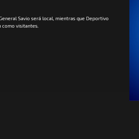
General Savio será local, mientras que Deportivo
án como visitantes.