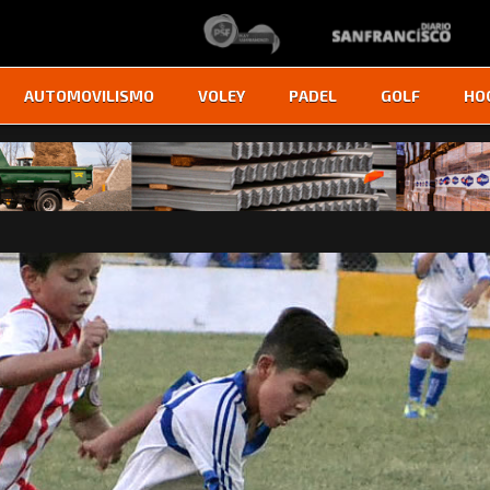
AUTOMOVILISMO
VOLEY
PADEL
GOLF
HO