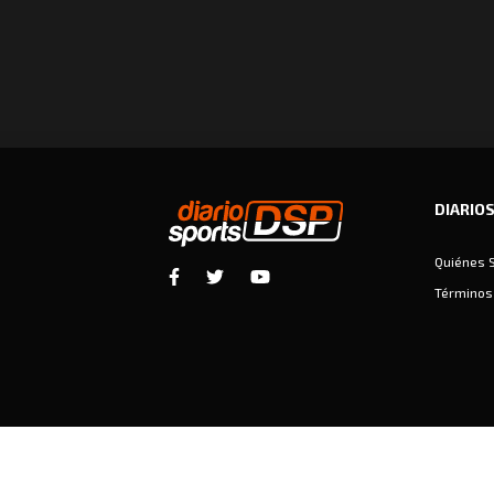
DIARIO
Quiénes 
Términos 