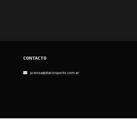
CONTACTO
prensa@diariosports.com.ar