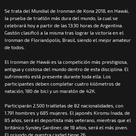
Se trata del Mundial de Ironman de Kona 2018, en Hawái,
la prueba de triatlón más dura del mundo, la cual se
celebrará hoy a partir de las 13:30 horas de Argentina.
Gastón clasificó a la misma tras lograr la victoria en el
Ironman de Florianópolis, Brasil, siendo el mejor amateur
de todos.
El Ironman de Hawái es la competición más prestigiosa,
antigua y costosa del mundo dentro de esta disciplina. El
sufrimiento está presente durante toda ella. Los
participantes deben completar cuatro kilómetros de
natación, 180 de bici y un maratón de 42K.
Participarán 2.500 triatletas de 82 nacionalidades, con
1.791 hombres y 685 mujeres. El japonés Kiromu Inada, de
85 años, será el deportista más veterano, mientras que el
británico Syndey Gardiner, de 18 años, será el más joven.
El oriundo de nuestra ciudad tiene 26.