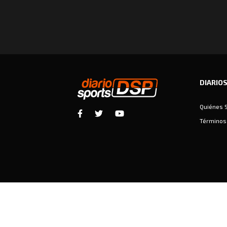
DIARIO
Quiénes 
Términos 