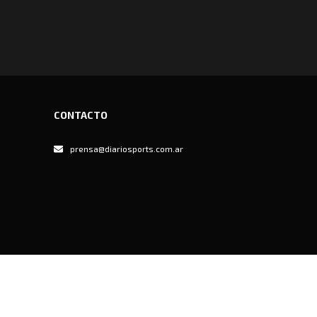
CONTACTO
prensa@diariosports.com.ar