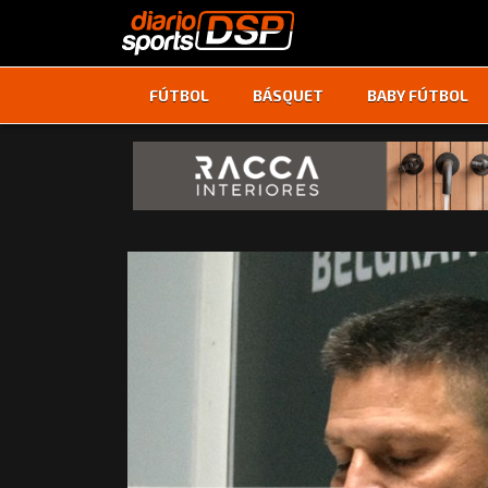
FÚTBOL
BÁSQUET
BABY FÚTBOL