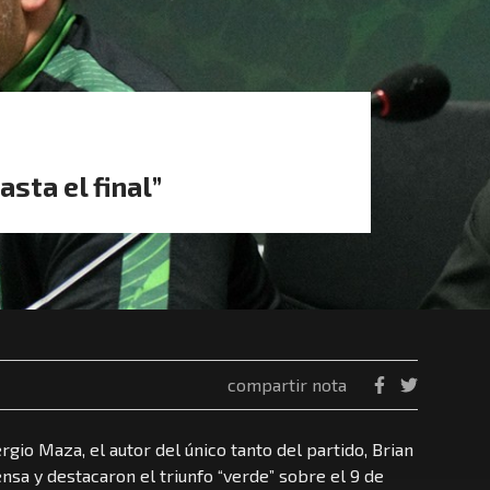
sta el final”
compartir nota
gio Maza, el autor del único tanto del partido, Brian
nsa y destacaron el triunfo “verde” sobre el 9 de