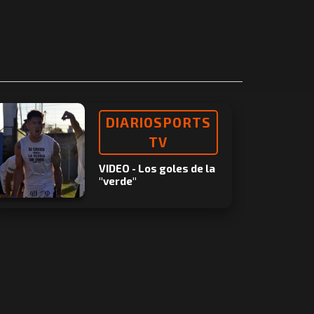
DIARIOSPORTS
TV
VIDEO - Los goles de la
"verde"