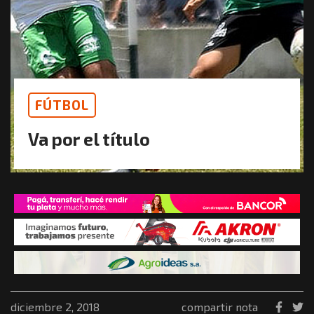
FÚTBOL
Va por el título
diciembre 2, 2018
compartir nota