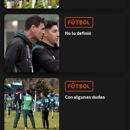
FÚTBOL
No lo definió
FÚTBOL
Con algunas dudas