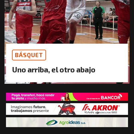
BÁSQUET
Uno arriba, el otro abajo