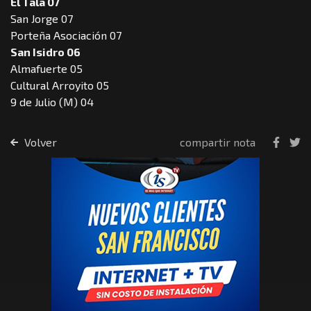
El Tala 07
San Jorge 07
Porteña Asociación 07
San Isidro 06
Almafuerte 05
Cultural Arroyito 05
9 de Julio (M) 04
Volver
compartir nota