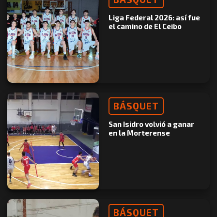
Liga Federal 2026: así fue
el camino de El Ceibo
BÁSQUET
San Isidro volvió a ganar
en la Morterense
BÁSQUET