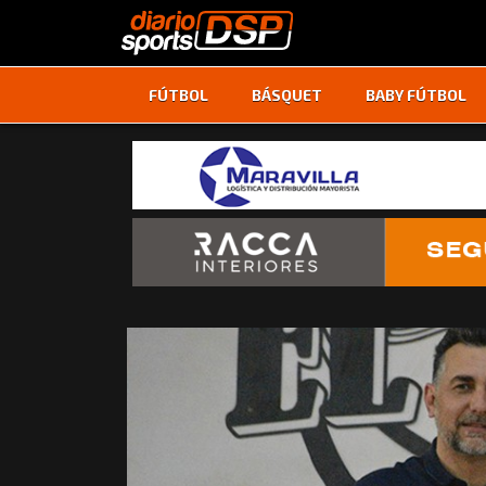
FÚTBOL
BÁSQUET
BABY FÚTBOL