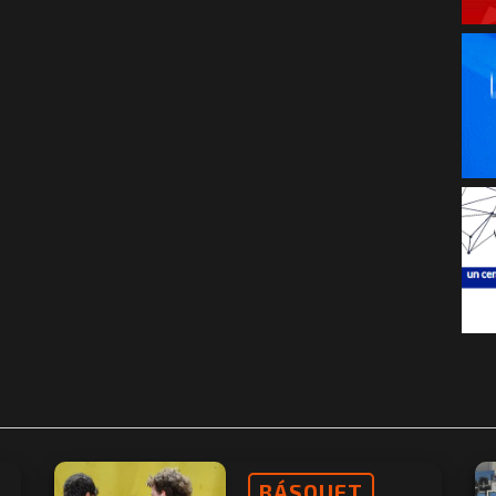
BÁSQUET