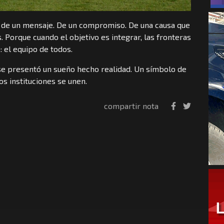
ta de un mensaje. De un compromiso. De una causa que
s. Porque cuando el objetivo es integrar, las fronteras
 el equipo de todos.
 se presentó un sueño hecho realidad. Un símbolo de
os instituciones se unen.
compartir nota