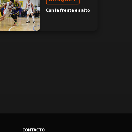
Con la frente en alto
CONTACTO