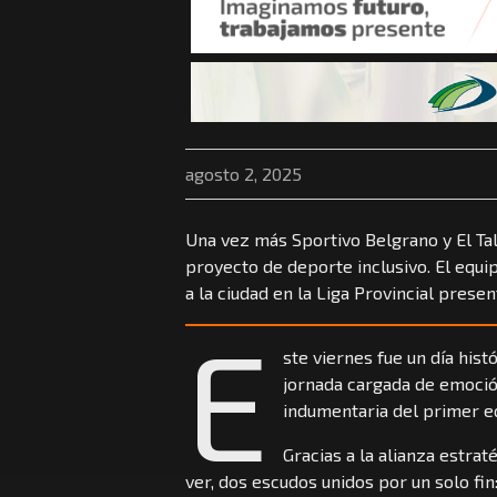
agosto 2, 2025
Una vez más Sportivo Belgrano y El Tal
proyecto de deporte inclusivo. El equ
a la ciudad en la Liga Provincial prese
E
ste viernes fue un día hist
jornada cargada de emoción
indumentaria del primer e
Gracias a la alianza estrat
ver, dos escudos unidos por un solo fin