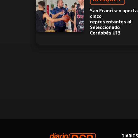
San Francisco aporta
cinco
representantes al
Seleccionado
Cordobés U13
DIARIO