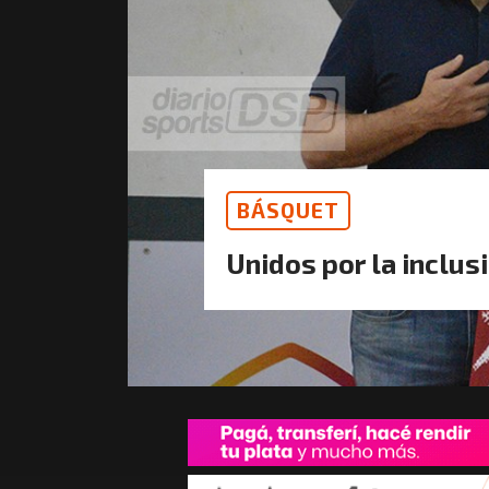
BÁSQUET
Unidos por la inclus