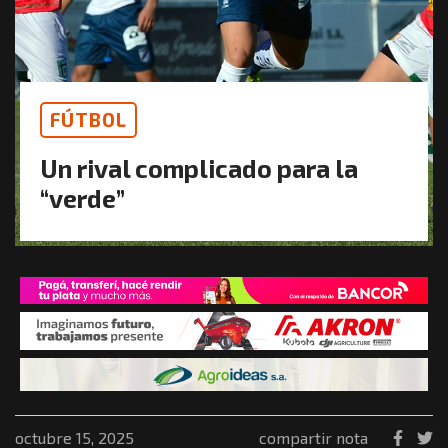
FÚTBOL
Un rival complicado para la
“verde”
octubre 15, 2025
compartir nota