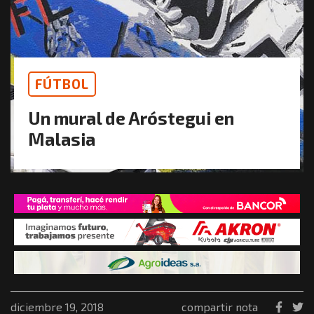
FÚTBOL
Un mural de Aróstegui en
Malasia
diciembre 19, 2018
compartir nota