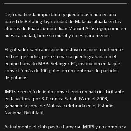
Dejó una huella importante y quedó plasmado en una
pared de Petaling Jaya, ciudad de Malasia situada en las
afueras de Kuala Lumpur. Juan Manuel Aróstegui, como en
nuestra ciudad, tiene su mural y no es para menos.
El goleador sanfrancisqueño estuvo en aquel continente
en tres periodos, pero su marca quedó grabada en el
equipo llamado MPPJ Selangor FC, institución en la que
convirtió más de 100 goles en un centenar de partidos
disputados.
JM9 se recibió de ídolo convirtiendo un hattrick brillante
en la victoria por 3-0 contra Sabah FA en el 2003,
ganando la copa de Malasia celebrada en el Estadio
Nacional Bukit Jalil.
Actualmente el club pasó a llamarse MBPJ y no compite a