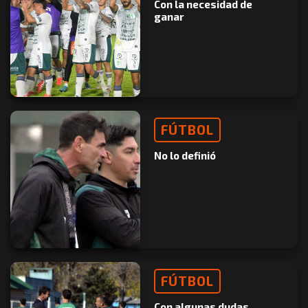
Con la necesidad de
ganar
FÚTBOL
No lo definió
FÚTBOL
Con algunas dudas