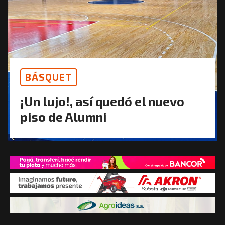
BÁSQUET
¡Un lujo!, así quedó el nuevo
piso de Alumni