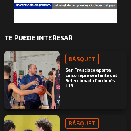
TE PUEDE INTERESAR
BÁSQUET
San Francisco aporta
cinco representantes al
Seleccionado Cordobés
U13
BÁSQUET