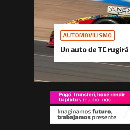
AUTOMOVILISMO
Un auto de TC rugir