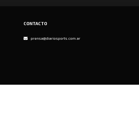
CONTACTO
prensa@diariosports.com.ar