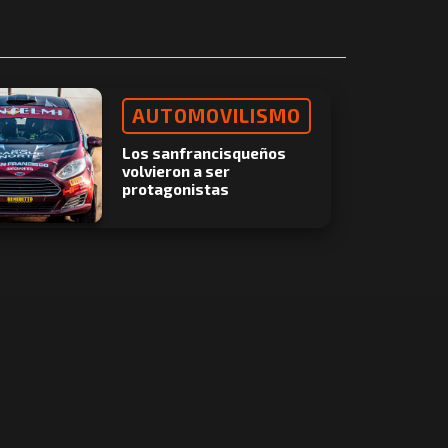
AUTOMOVILISMO
Los sanfrancisqueños
volvieron a ser
protagonistas