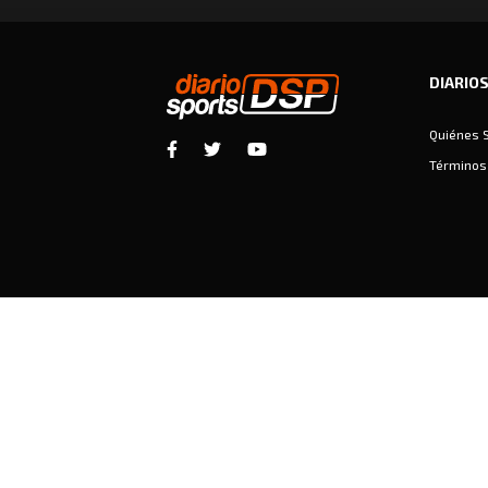
DIARIO
Quiénes 
Términos 