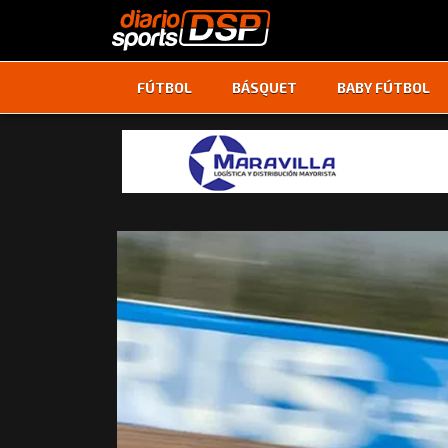
FÚTBOL
BÁSQUET
BABY FÚTBOL