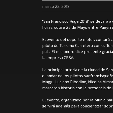
marzo 22, 2018
“San Francisco Ruge 2018” se llevará a
horas, sobre 25 de Mayo entre Pueyr
El evento del deporte motor, contará co
piloto de Turismo Carretera con su Tor
país. El misionero dice presente graci
la empresa CBSé.
La principal arteria de la ciudad de S
el andar de los pilotos sanfrancisqu
Maggi, Luciano Ribodino, Nicolás Aimar
marcaron historia con la presencia de 
El evento, organizado por la Municipal
servirá además para concientizar sobr