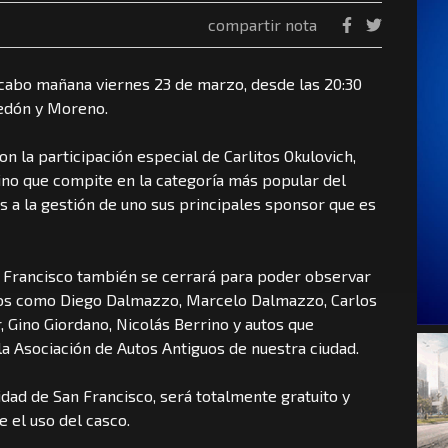
compartir nota
 cabo mañana viernes 23 de marzo, desde las 20:30
redón y Moreno.
n la participación especial de Carlitos Okulovich,
ino que compite en la categoría más popular del
as a la gestión de uno sus principales sponsor que es
an Francisco también se cerrará para poder observar
eños como Diego Dalmazzo, Marcelo Dalmazzo, Carlos
, Gino Giordano, Nicolás Berrino y autos que
la Asociación de Autos Antiguos de nuestra ciudad.
idad de San Francisco, será totalmente gratuito y
e el uso del casco.