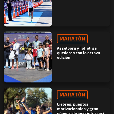
MARATÓN
Asselborn y Tóffoli se
quedaron con la octava
edición
MARATÓN
Liebres, puestos
motivacionales y gran
número de inscriptos: así