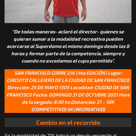
“De todas maneras- aclaró el director- quienes se
quieran sumar a la modalidad recreativa pueden
acercarse al Superdomo el mismo domingo desde las 8
horas y formar parte de la competencia, siempre y
cuando no excedamos el cupo permitido”.
SAN FRANCISCO CORRE 21K (4ta EDICIÓN) Lugar:
CIRCUITO CALLEJERO DE LA CIUDAD DE SAN FRANCISCO
Dirección: 25 DE MAYO 1305 Localidad: CIUDAD DE SAN
FRANCISCO Fecha: DOMINGO 31 DE OCTUBRE 2021 Hora
de la largada: 8:30 hs Distancias: 21 – 10K
(COMPETITIVO) 5K (RECREATIVO)
Cambio en el recorrido
En la modalidad de 21K habrá un desvío respecto al