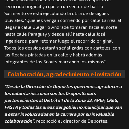
recorrido original ya que en un sector de barrio
Sarmiento se está ejecutando la obra de desagües
pluviales. “Quienes vengan corriendo por calle Larrea, al
llegar a calle Olegario Andrade tomarán hacia el norte
hasta calle Paraguay y desde allí hasta calle José
Ingenieros, para retomar luego el recorrido original.
Todos los desvíos estarán señalizadas con carteles, con
las flechas pintadas en la calle y habrá además
integrantes de los Scouts marcando los mismos”.
Colaboración, agradecimiento e invitación
“Desde la Dirección de Deportes queremos agradecer a
los voluntarios como son los Grupos Scouts
pertenecientes al Distrito 1 de la Zona 23, APEF, CRES,
FASTA y todas las áreas del gobierno municipal que van
a estar involucrados en la carrera por su invaluable
colaboración”
, reconoció el director de Deportes.