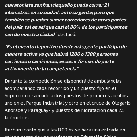
maratonista sanfrancisqueño pueda correr 21
kilómetros en su ciudad, ante su gente; pero que
también se puedan sumar corredores de otras partes
del país, tal es así que casi el 80% de los participantes
son de nuestra ciudad”
destacó.
“Es el evento deportivo donde más gente participa de
manera activa ya que habrá 1200 o 1300 personas
corriendo o caminando, es decir formando parte
activamente de la competencia”
Durante la competición se dispondrá de ambulancias
acompañando cada recorrido y un puesto fijo en el
Superdomo, sumado a dos puestos de primeros auxilios-
uno en el Parque Industrial y otro en el cruce de Olegario
Andrade y Paraguay- y puestos de hidratación cada 2.5
kilómetros
Iturburu contó que a las 8:00 hs se hará una entrada en
calor a cargo de una profesora de Educación Física