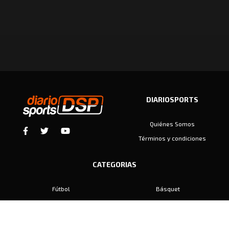
DIARIOSPORTS
Quiénes Somos
Términos y condiciones
CATEGORIAS
Fútbol
Básquet
Baby Fútbol
Automovilismo
Voley
Padel