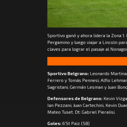
Sportivo ganó y ahora lidera la Zona 1.
Pergamino y luego viajar a Lincoln par
claves para lograr el pasaje al Nonago
Sportivo Belgrano:
Leonardo Martina;
Ferrero y Tomás Pennesi; Alfio Lehman
Sagristani; Germán Lesman y Juan Bono.
Defensores de Belgrano:
Kevin Vizga
Ian Pezzani; Juan Cartechini, Kevin Dua
Mateo Tuset. Dt: Gabriel Pieralisi.
Goles:
6’St Paiz (SB)