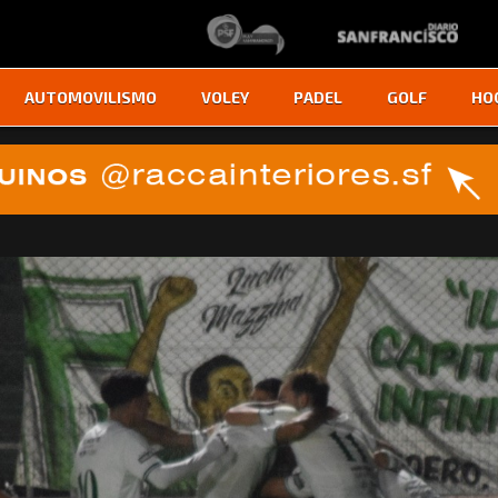
AUTOMOVILISMO
VOLEY
PADEL
GOLF
HO