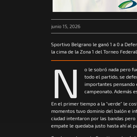
junio 15, 2026
Sportivo Belgrano le ganó 1 a 0 a Defe
la cima de la Zona 1 del Torneo Federal
N
o le sobró nada pero fu
todo el partido, se def
importantes pensando en
campeonato. Además es 
En el primer tiempo a la “verde” le cos
momentos tuvo dominio del balón e int
ciudad intentaron por las bandas pero l
empate le quedaba justo hasta ahí al pa