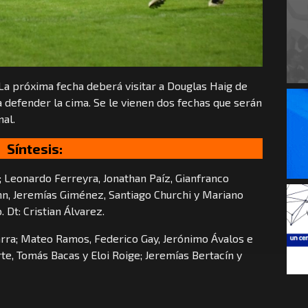
 La próxima fecha deberá visitar a Douglas Haig de
a defender la cima. Se le vienen dos fechas que serán
nal.
Síntesis:
 Leonardo Ferreyra, Jonathan Paíz, Gianfranco
n, Jeremías Giménez, Santiago Churchi y Mariano
 Dt: Cristian Álvarez.
rra; Mateo Ramos, Federico Gay, Jerónimo Ávalos e
rte, Tomás Bacas y Eloi Roige; Jeremías Bertacín y