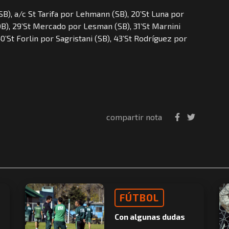
B), a/c St Tarifa por Lehmann (SB), 20’St Luna por
DB), 29’St Mercado por Lesman (SB), 31’St Marnini
0’St Forlin por Sagristani (SB), 43’St Rodríguez por
compartir nota
FÚTBOL
Con algunas dudas