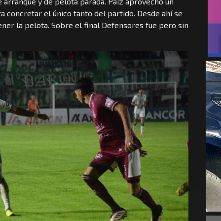
 arranque y de pelota parada. Paiz aprovechó un
ra concretar el único tanto del partido. Desde ahí se
ener la pelota. Sobre el final Defensores fue pero sin