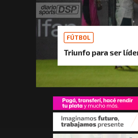
FÚTBOL
Triunfo para ser líde