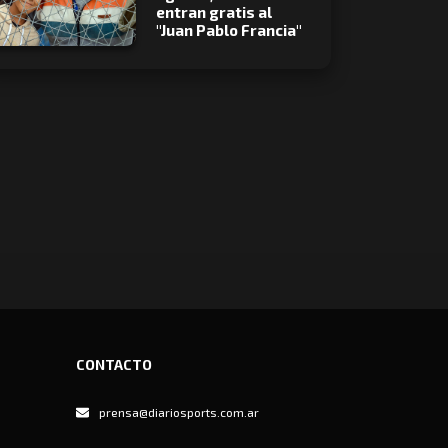
entran gratis al
"Juan Pablo Francia"
CONTACTO
prensa@diariosports.com.ar