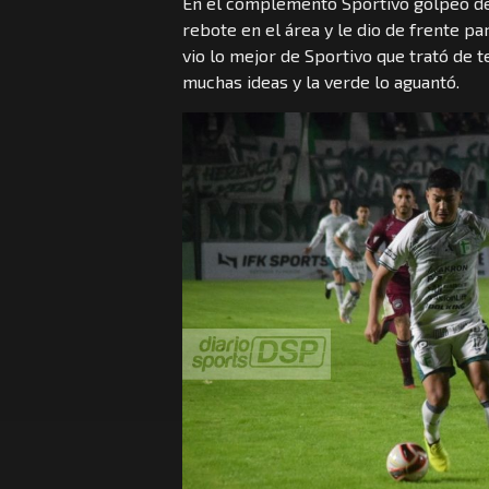
En el complemento Sportivo golpeó de
rebote en el área y le dio de frente pa
vio lo mejor de Sportivo que trató de t
muchas ideas y la verde lo aguantó.