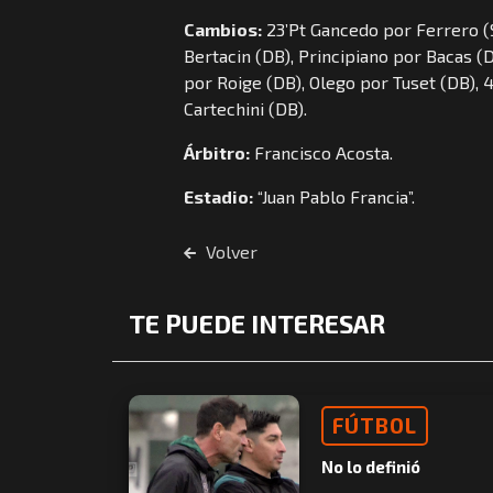
Cambios:
23’Pt Gancedo por Ferrero (S
Bertacin (DB), Principiano por Bacas (
por Roige (DB), Olego por Tuset (DB), 4
Cartechini (DB).
Árbitro:
Francisco Acosta.
Estadio:
“Juan Pablo Francia”.
Volver
TE PUEDE INTERESAR
FÚTBOL
No lo definió