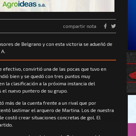
compartir nota
nsores de Belgrano y con esta victoria se adueñó de
 A.
e efectivo, convirtió una de las pocas que tuvo en
endió bien y se quedó con tres puntos muy
 la clasificación a la próxima instancia del
el nuevo puntero de su grupo.
tó más de la cuenta frente a un rival que por
entó lastimar el arquero de Martina. Los de nuestra
e costó crear situaciones concretas de gol. El
rtido.