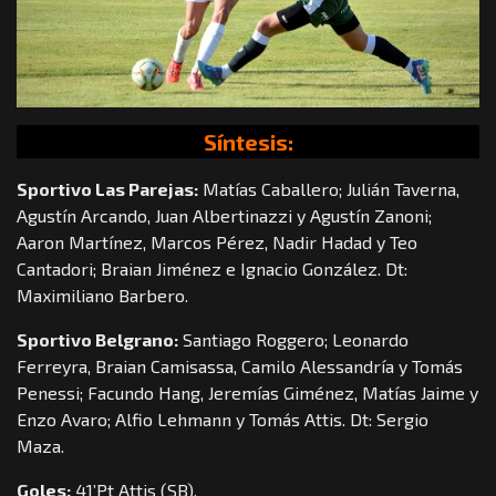
Síntesis:
Sportivo Las Parejas:
Matías Caballero; Julián Taverna,
Agustín Arcando, Juan Albertinazzi y Agustín Zanoni;
Aaron Martínez, Marcos Pérez, Nadir Hadad y Teo
Cantadori; Braian Jiménez e Ignacio González. Dt:
Maximiliano Barbero.
Sportivo Belgrano:
Santiago Roggero; Leonardo
Ferreyra, Braian Camisassa, Camilo Alessandría y Tomás
Penessi; Facundo Hang, Jeremías Giménez, Matías Jaime y
Enzo Avaro; Alfio Lehmann y Tomás Attis. Dt: Sergio
Maza.
Goles:
41’Pt Attis (SB).