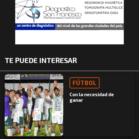
TE PUEDE INTERESAR
FÚTBOL
Con la necesidad de
ganar