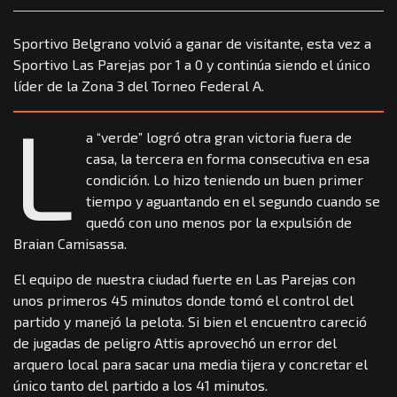
Sportivo Belgrano volvió a ganar de visitante, esta vez a
Sportivo Las Parejas por 1 a 0 y continúa siendo el único
líder de la Zona 3 del Torneo Federal A.
L
a “verde” logró otra gran victoria fuera de
casa, la tercera en forma consecutiva en esa
condición. Lo hizo teniendo un buen primer
tiempo y aguantando en el segundo cuando se
quedó con uno menos por la expulsión de
Braian Camisassa.
El equipo de nuestra ciudad fuerte en Las Parejas con
unos primeros 45 minutos donde tomó el control del
partido y manejó la pelota. Si bien el encuentro careció
de jugadas de peligro Attis aprovechó un error del
arquero local para sacar una media tijera y concretar el
único tanto del partido a los 41 minutos.