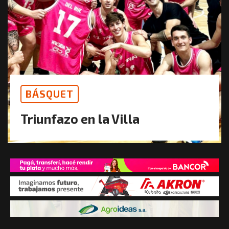
BÁSQUET
Triunfazo en la Villa