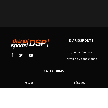
DIARIOSPORTS
Quiénes Somos
Términos y condiciones
CATEGORIAS
Fútbol
Básquet
Baby Fútbol
Automovilismo
Voley
Padel
Golf
Hockey