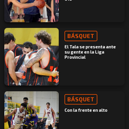
BÁSQUET
El Tala se presenta ante
su gente en la Liga
Provincial
BÁSQUET
Con la frente en alto