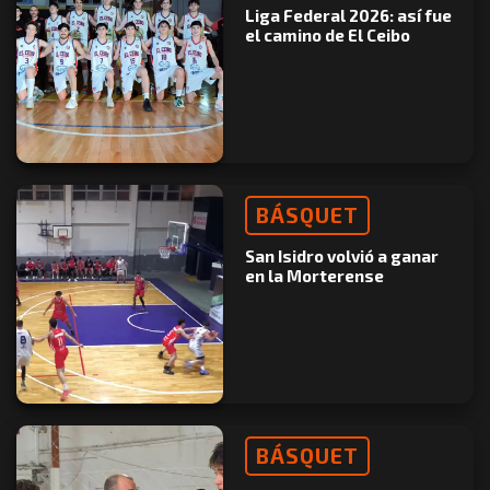
Liga Federal 2026: así fue
el camino de El Ceibo
BÁSQUET
San Isidro volvió a ganar
en la Morterense
BÁSQUET