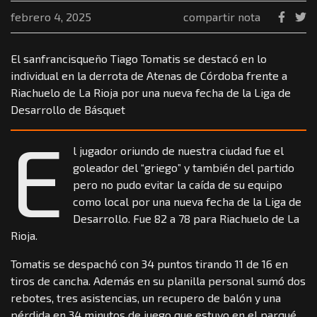
febrero 4, 2025
compartir nota
El sanfrancisqueño Tiago Tomatis se destacó en lo
individual en la derrota de Atenas de Córdoba frente a
Riachuelo de La Rioja por una nueva fecha de la Liga de
Desarrollo de Básquet
E
l jugador oriundo de nuestra ciudad fue el
goleador del “griego” y también del partido
pero no pudo evitar la caída de su equipo
como local por una nueva fecha de la Liga de
Desarrollo. Fue 82 a 78 para Riachuelo de La
Rioja.
Tomatis se despachó con 34 puntos tirando 11 de 16 en
tiros de cancha. Además en su planilla personal sumó dos
rebotes, tres asistencias, un recupero de balón y una
pérdida en 34 minutos de juego que estuvo en el parqué.