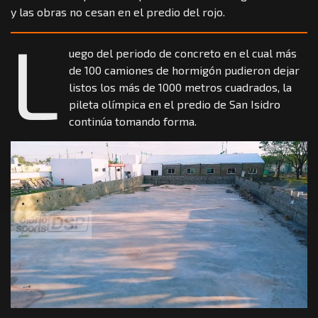
y las obras no cesan en el predio del rojo.
L
uego del periodo de concreto en el cual más
de 100 camiones de hormigón pudieron dejar
listos los más de 1000 metros cuadrados, la
pileta olímpica en el predio de San Isidro
continúa tomando forma.