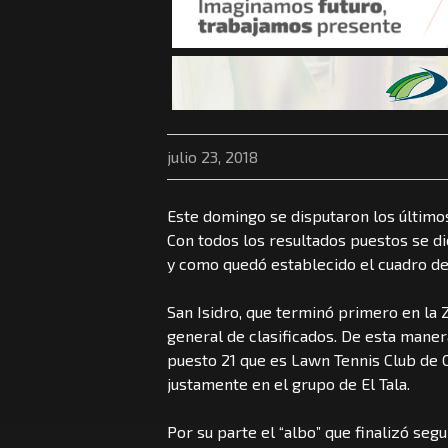
julio 23, 2018
Este domingo se disputaron los último
Con todos los resultados puestos se di
y como quedó establecido el cuadro de
San Isidro, que terminó primero en la Z
general de clasificados. De esta manera
puesto 21 que es Lawn Tennis Club de C
justamente en el grupo de El Tala.
Por su parte el “albo” que finalizó seg