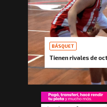
BÁSQUET
Tienen rivales de oc