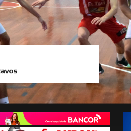
tavos