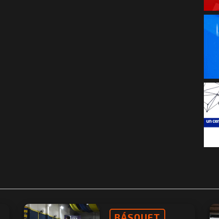
BÁSQUET