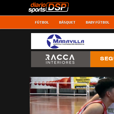
FÚTBOL
BÁSQUET
BABY FÚTBOL