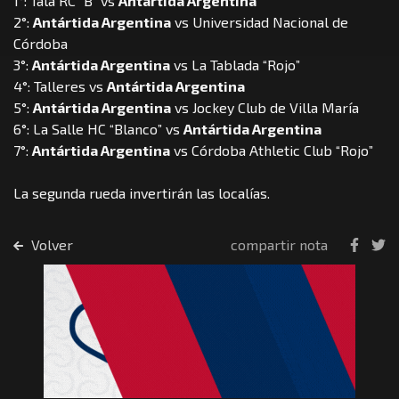
1°: Tala RC “B” vs
Antártida Argentina
2°:
Antártida Argentina
vs Universidad Nacional de
Córdoba
3°:
Antártida Argentina
vs La Tablada “Rojo”
4°: Talleres vs
Antártida Argentina
5°:
Antártida Argentina
vs Jockey Club de Villa María
6°: La Salle HC “Blanco” vs
Antártida Argentina
7°:
Antártida Argentina
vs Córdoba Athletic Club “Rojo”
La segunda rueda invertirán las localías.
Volver
compartir nota