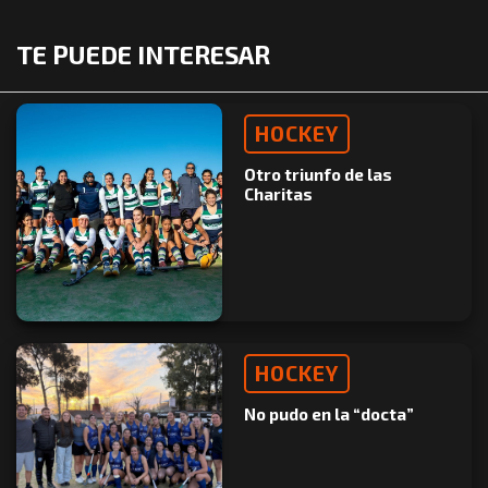
TE PUEDE INTERESAR
HOCKEY
Otro triunfo de las
Charitas
HOCKEY
No pudo en la “docta”