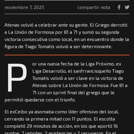
noviembre 7, 2025
compartir nota
Atenas volvió a celebrar ante su gente. El Griego derrotó
a La Unión de Formosa por 81 a 71 y sumó su segunda
victoria consecutiva como local, en un encuentro donde la
figura de Tiago Tomatis volvió a ser determinante.
P
or una nueva fecha de la Liga Próximo, ex
Liga Desarrollo, el sanfrrancisqueño Tiago
Tomatis volvió a ser clave en la victoria de
Atenas sobre La Unión de Formosa. Fue 81 a
71 con un sprint final del griego que le
permitió quedarse con el triunfo.
El exCeibo ya asomaba como líder ofensivo del local,
cerrando la primera mitad con 11 puntos. El escolta
completó 29 minutos de acción, en los que aportó 16
puntos, 7 rebotes, 2 asistencias y 2 recuperos. En el