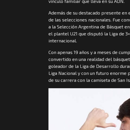
vínculo familiar que lleva en su ADN.
Además de su destacado presente en e
de las selecciones nacionales. Fue co
a la Selección Argentina de Básquet en
el plantel U21 que disputó la Liga de 
internacional.
Con apenas 19 años y a meses de cumpl
convertido en una realidad del básquet
goleador de la Liga de Desarrollo dur
Liga Nacional y con un futuro enorme p
de su carrera con la camiseta de San Is