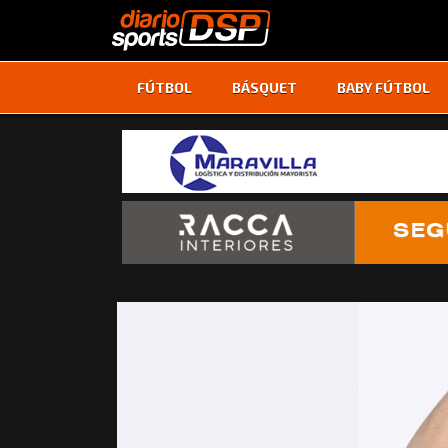
FÚTBOL
BÁSQUET
BABY FÚTBOL