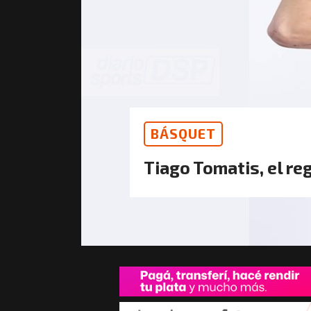
BÁSQUET
Tiago Tomatis, el re