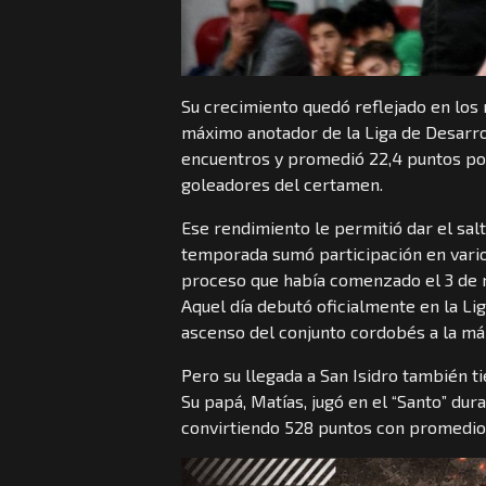
Su crecimiento quedó reflejado en los
máximo anotador de la Liga de Desarrol
encuentros y promedió 22,4 puntos por
goleadores del certamen.
Ese rendimiento le permitió dar el salt
temporada sumó participación en vario
proceso que había comenzado el 3 de n
Aquel día debutó oficialmente en la Li
ascenso del conjunto cordobés a la má
Pero su llegada a San Isidro también tie
Su papá, Matías, jugó en el “Santo” du
convirtiendo 528 puntos con promedio 