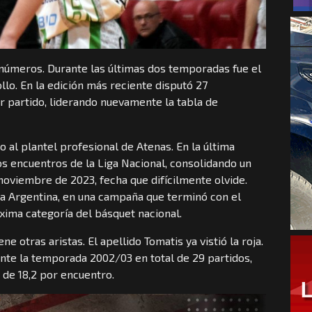
 números. Durante las últimas dos temporadas fue el
lo. En la edición más reciente disputó 27
 partido, liderando nuevamente la tabla de
o al plantel profesional de Atenas. En la última
s encuentros de la Liga Nacional, consolidando un
oviembre de 2023, fecha que difícilmente olvide.
ga Argentina, en una campaña que terminó con el
xima categoría del básquet nacional.
ne otras aristas. El apellido Tomatis ya vistió la roja.
rante la temporada 2002/03 en total de 29 partidos,
de 18,2 por encuentro.