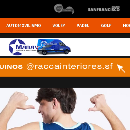
AUTOMOVILISMO
VOLEY
PADEL
GOLF
HO