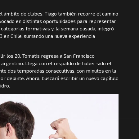
l ámbito de clubes, Tiago también recorre el camino
nvocado en distintas oportunidades para representar
 categorías formativas y, la semana pasada, integró
3×3 en Chile, sumando una nueva experiencia
ir los 20, Tomatis regresa a San Francisco
 argentino. Llega con el respaldo de haber sido el
ante dos temporadas consecutivas, con minutos en la
or delante. Ahora, buscará escribir un nuevo capítulo
idro.