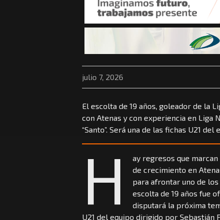
julio 7, 2026
El escolta de 19 años, goleador de la 
con Atenas y con experiencia en Liga N
“Santo”. Será una de las fichas U21 del
H
ay regresos que marcan 
de crecimiento en Atena
para afrontar uno de los
escolta de 19 años fue o
disputará la próxima te
U21 del equipo dirigido por Sebastián P