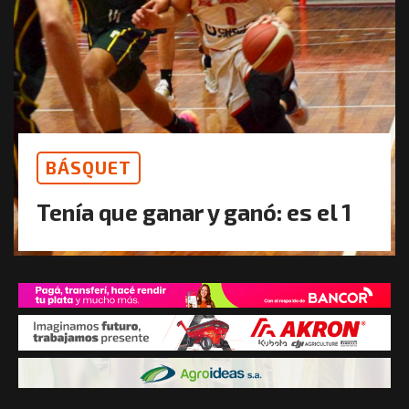
BÁSQUET
Tenía que ganar y ganó: es el 1