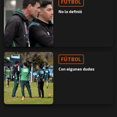
FÚTBOL
No lo definió
FÚTBOL
Con algunas dudas