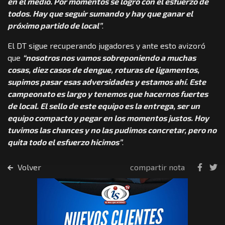
en el medio. Por momentos se logró con el esfuerzo de
todos. Hay que seguir sumando y hay que ganar el
próximo partido de local”
.
El DT sigue recuperando jugadores y ante esto avizoró
que
“nosotros nos vamos sobreponiendo a muchas
cosas, diez casos de dengue, roturas de ligamentos,
supimos pasar esas adversidades y estamos ahí. Este
campeonato es largo y tenemos que hacernos fuertes
de local. El sello de este equipo es la entrega, ser un
equipo compacto y pegar en los momentos justos. Hoy
tuvimos las chances y no las pudimos concretar, pero no
quita todo el esfuerzo hicimos”
.
Volver
compartir nota