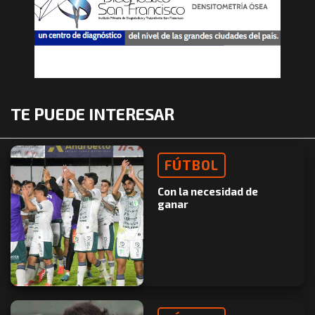
TE PUEDE INTERESAR
FÚTBOL
Con la necesidad de
ganar