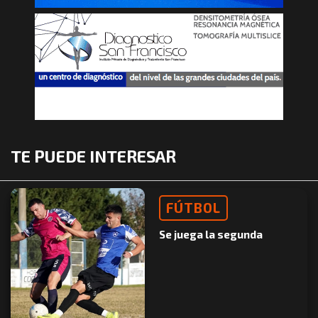
TE PUEDE INTERESAR
FÚTBOL
Se juega la segunda