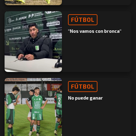
FÚTBOL
"Nos vamos con bronca"
FÚTBOL
No puede ganar