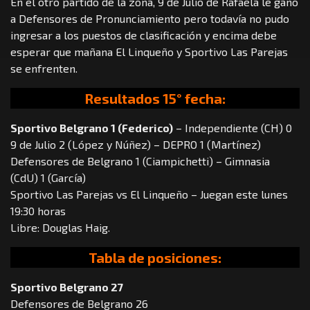
En el otro partido de la zona, 9 de Julio de Rafaela le ganó
a Defensores de Pronunciamiento pero todavía no pudo
ingresar a los puestos de clasificación y encima debe
esperar que mañana El Linqueño y Sportivo Las Parejas
se enfrenten.
Resultados 15° fecha:
Sportivo Belgrano 1 (Federico)
– Independiente (CH) 0
9 de Julio 2 (López y Núñez) – DEPRO 1 (Martínez)
Defensores de Belgrano 1 (Ciampichetti) – Gimnasia
(CdU) 1 (García)
Sportivo Las Parejas vs El Linqueño – Juegan este lunes
19:30 horas
Libre: Douglas Haig.
Tabla de posiciones:
Sportivo Belgrano 27
Defensores de Belgrano 26