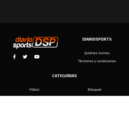
DIARIOSPORTS
Quiénes Somos
Términos y condiciones
CATEGORIAS
Fútbol
Básquet
Baby Fútbol
Automovilismo
Voley
Padel
Golf
Hockey
Boxeo
Maratón