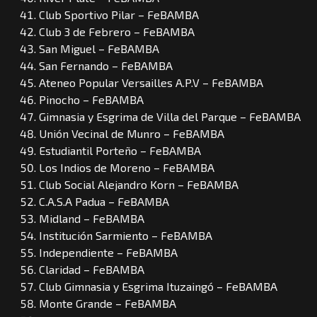
Club Sportivo Pilar – FeBAMBA
Club 3 de Febrero – FeBAMBA
San Miguel – FeBAMBA
San Fernando – FeBAMBA
Ateneo Popular Versailles A.P.V – FeBAMBA
Pinocho – FeBAMBA
Gimnasia y Esgrima de Villa del Parque – FeBAMBA
Unión Vecinal de Munro – FeBAMBA
Estudiantil Porteño – FeBAMBA
Los Indios de Moreno – FeBAMBA
Club Social Alejandro Korn – FeBAMBA
C.A.S.A Padua – FeBAMBA
Midland – FeBAMBA
Institución Sarmiento – FeBAMBA
Independiente – FeBAMBA
Claridad – FeBAMBA
Club Gimnasia y Esgrima Ituzaingó – FeBAMBA
Monte Grande – FeBAMBA