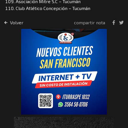
Asociación Mitre S.C – Tucumán
Club Atlético Concepción – Tucumán
Volver
compartir nota