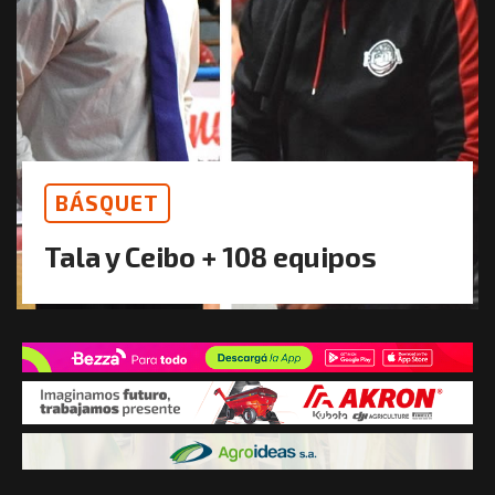
BÁSQUET
Tala y Ceibo + 108 equipos