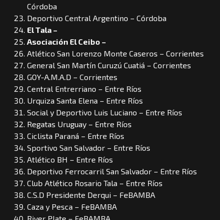
Córdoba
Deportivo Central Argentino – Córdoba
El Tala –
Asociación El Ceibo –
Atlético San Lorenzo Monte Caseros – Corrientes
General San Martín Curuzú Cuatiá – Corrientes
GOY-A.M.A.D – Corrientes
Central Entrerriano – Entre Ríos
Urquiza Santa Elena – Entre Ríos
Social y Deportivo Luis Luciano – Entre Ríos
Regatas Uruguay – Entre Ríos
Ciclista Paraná – Entre Ríos
Sportivo San Salvador – Entre Ríos
Atlético BH – Entre Ríos
Deportivo Ferrocarril San Salvador – Entre Ríos
Club Atlético Rosario Tala – Entre Ríos
C.S.D Presidente Derqui – FeBAMBA
Caza y Pesca – FeBAMBA
River Plate – FeBAMBA