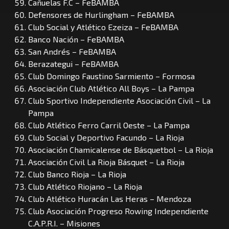
Cañuelas F.C – FeBAMBA
Defensores de Hurlingham – FeBAMBA
Club Social y Atlético Ezeiza – FeBAMBA
Banco Nación – FeBAMBA
San Andrés – FeBAMBA
Berazategui – FeBAMBA
Club Domingo Faustino Sarmiento – Formosa
Asociación Club Atlético All Boys – La Pampa
Club Sportivo Independiente Asociación Civil – La
Pampa
Club Atlético Ferro Carril Oeste – La Pampa
Club Social y Deportivo Facundo – La Rioja
Asociación Chamicalense de Básquetbol – La Rioja
Asociación Civil La Rioja Básquet – La Rioja
Club Banco Rioja – La Rioja
Club Atlético Riojano – La Rioja
Club Atlético Huracán Las Heras – Mendoza
Club Asociación Progreso Rowing Independiente
C.A.P.R.I. – Misiones