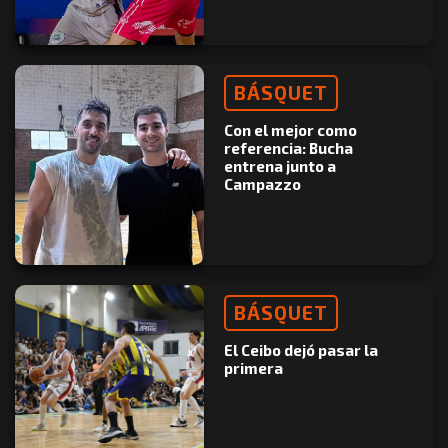
BÁSQUET
Con el mejor como
referencia: Bucha
entrena junto a
Campazzo
BÁSQUET
El Ceibo dejó pasar la
primera