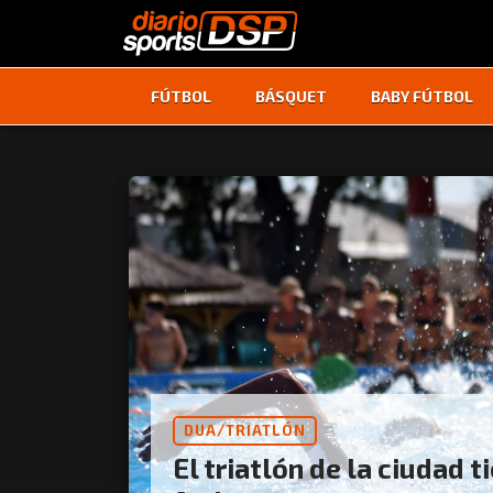
FÚTBOL
BÁSQUET
BABY FÚTBOL
DUA/TRIATLÓN
El triatlón de la ciudad t