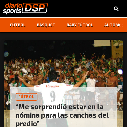
‹
›
FÚTBOL
BÁSQUET
BABY FÚTBOL
AUTOMOVI
FÚTBOL
“Me sorprendió estar en la
nómina para las canchas del
predio”