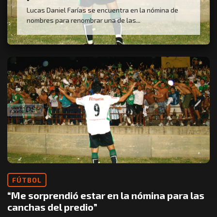
Lucas Daniel Farías se encuentra en la nómina de
nombres para renombrar una de las...
FÚTBOL
“Me sorprendió estar en la nómina para las
canchas del predio”