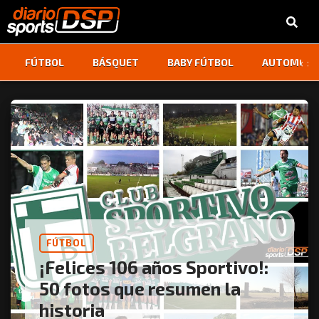
‹
›
FÚTBOL
BÁSQUET
BABY FÚTBOL
AUTOMOVI
FÚTBOL
¡Felices 106 años Sportivo!:
50 fotos que resumen la
historia