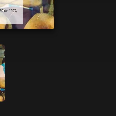
0 de 1977,