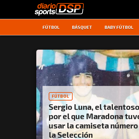
FÚTBOL
BÁSQUET
BABY FÚTBOL
FÚTBOL
Sergio Luna, el talentoso
por el que Maradona tuv
usar la camiseta número
la Selección