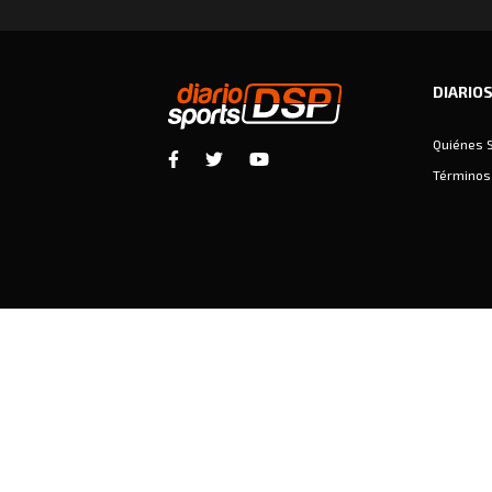
DIARIO
Quiénes 
Términos 