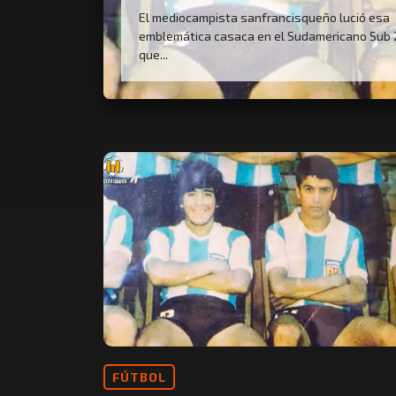
El mediocampista sanfrancisqueño lució esa
emblemática casaca en el Sudamericano Sub 2
que...
FÚTBOL