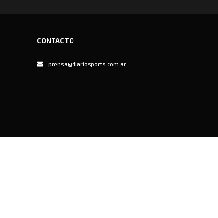
CONTACTO
prensa@diariosports.com.ar