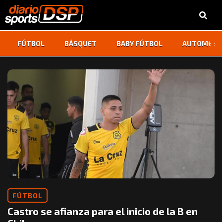
‹
›
FÚTBOL
BÁSQUET
BABY FÚTBOL
AUTOMOVI
FÚTBOL
Castro se afianza para el inicio de la B en