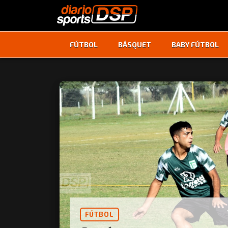
FÚTBOL
BÁSQUET
BABY FÚTBOL
FÚTBOL