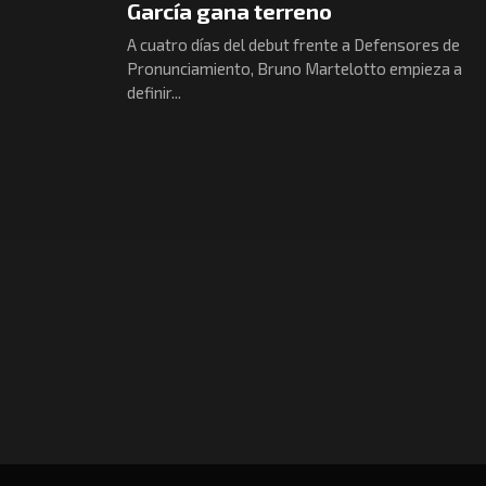
García gana terreno
A cuatro días del debut frente a Defensores de
Pronunciamiento, Bruno Martelotto empieza a
definir...