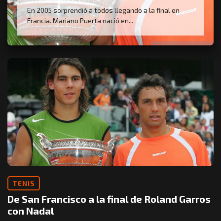
En 2005 sorprendió a todos llegando a la final en
Francia. Mariano Puerta nació en...
TENIS
De San Francisco a la final de Roland Garros
con Nadal