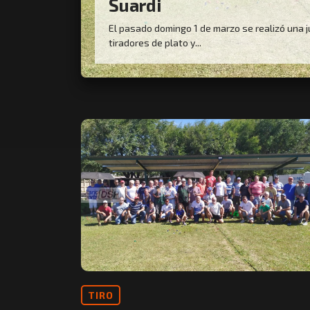
Suardi
El pasado domingo 1 de marzo se realizó una 
tiradores de plato y...
TIRO