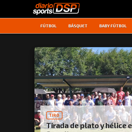
FÚTBOL
BÁSQUET
BABY FÚTBOL
TIRO
Tirada de plato y hélice 