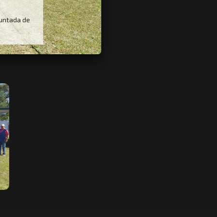
juntada de