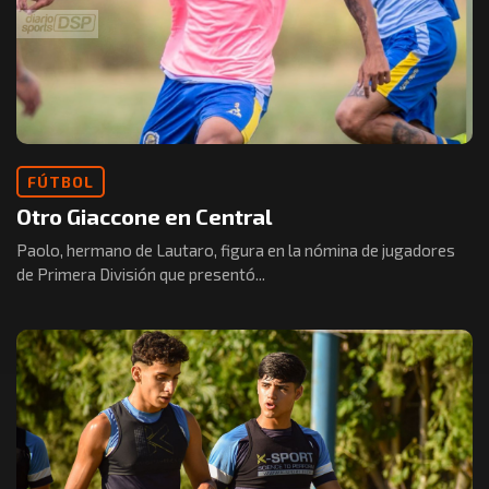
FÚTBOL
Otro Giaccone en Central
Paolo, hermano de Lautaro, figura en la nómina de jugadores
de Primera División que presentó...