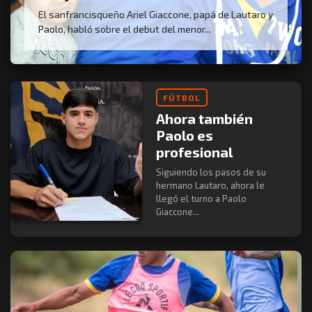
El sanfrancisqueño Ariel Giaccone, papá de Lautaro y
Paolo, habló sobre el debut del menor...
FÚTBOL
Ahora también
Paolo es
profesional
Siguiendo los pasos de su
hermano Lautaro, ahora le
llegó el turno a Paolo
Giaccone...