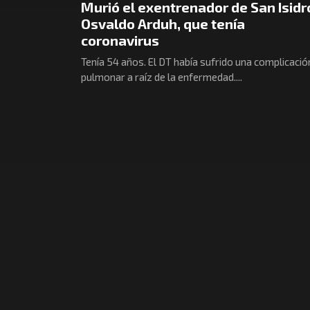
Murió el exentrenador de San Isidr
Osvaldo Arduh, que tenía
coronavirus
Tenía 54 años. El DT había sufrido una complicació
pulmonar a raíz de la enfermedad....