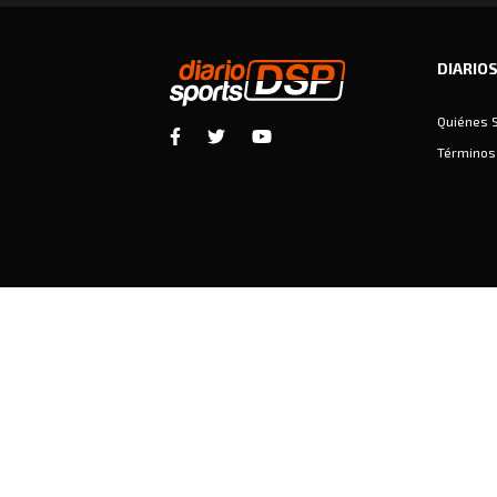
DIARIO
Quiénes 
Términos 
Diariosports © Copyright 2026