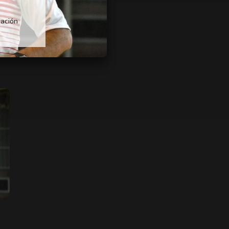
cación