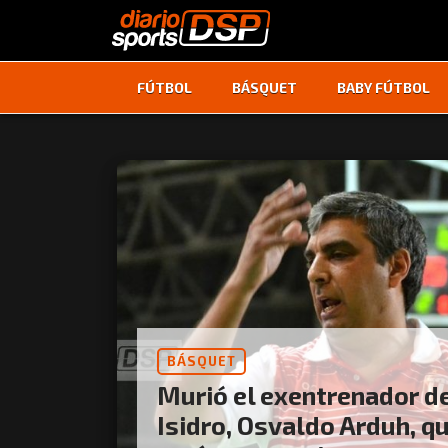
FÚTBOL
BÁSQUET
BABY FÚTBOL
BÁSQUET
Murió el exentrenador d
Isidro, Osvaldo Arduh, q