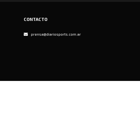
CONTACTO
prensa@diariosports.com.ar