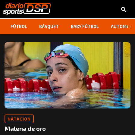
‹
›
FÚTBOL
BÁSQUET
BABY FÚTBOL
AUTOMOVI
NATACIÓN
Malena de oro