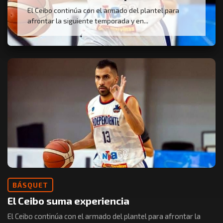
El Ceibo continúa con el armado del plantel para
afrontar la siguiente temporada y en...
BÁSQUET
El Ceibo suma experiencia
El Ceibo continúa con el armado del plantel para afrontar la