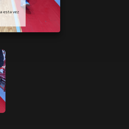
ba esta vez