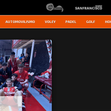
AUTOMOVILISMO
VOLEY
PADEL
GOLF
HO