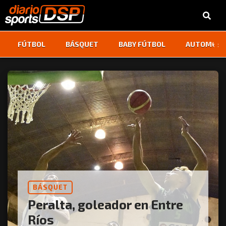
‹
›
FÚTBOL
BÁSQUET
BABY FÚTBOL
AUTOMOVI
BÁSQUET
Peralta, goleador en Entre
Ríos