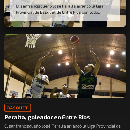
El sanfrancisqueño José Peralta arrancó la Liga
Provincial de Básquet de Entre Ríos con todo....
BÁSQUET
Peralta, goleador en Entre Ríos
El sanfrancisqueño José Peralta arrancó la Liga Provincial de