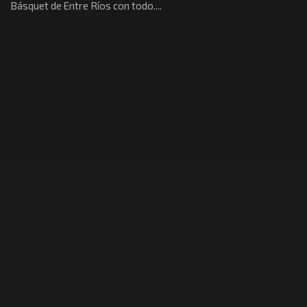
Básquet de Entre Ríos con todo....