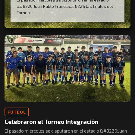
&#8220;Juan Pablo Francia&#8221; las finales del
Torneo...
FÚTBOL
Celebraron el Torneo Integración
El pasado miércoles se disputaron en el estadio &#8220;Juan