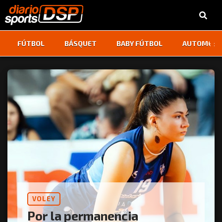
‹
›
FÚTBOL
BÁSQUET
BABY FÚTBOL
AUTOMOVI
VOLEY
Por la permanencia