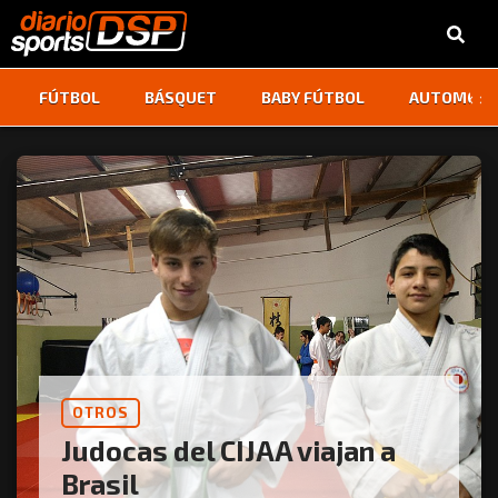
‹
›
FÚTBOL
BÁSQUET
BABY FÚTBOL
AUTOMOVI
OTROS
Judocas del CIJAA viajan a
Brasil