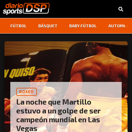
‹
›
FÚTBOL
BÁSQUET
BABY FÚTBOL
AUTOMOVI
BOXEO
La noche que Martillo
estuvo a un golpe de ser
campeón mundial en Las
Vegas