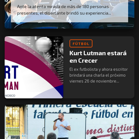
Ante la atenta mirada de más de 180 personas
presentes, el disertante brindó su experiencia...
FÚTBOL
Kurt Lutman estará
en Crecer
El ex futbolista y ahora escritor
brindará una charla el próximo
viernes 26 de noviembre...